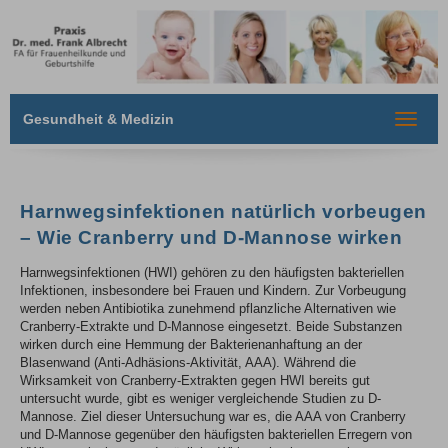
Gesundheit & Medizin
Toggle
navigat
Harnwegsinfektionen natürlich vorbeugen
– Wie Cranberry und D-Mannose wirken
Harnwegsinfektionen (HWI) gehören zu den häufigsten bakteriellen
Infektionen, insbesondere bei Frauen und Kindern. Zur Vorbeugung
werden neben Antibiotika zunehmend pflanzliche Alternativen wie
Cranberry-Extrakte und D-Mannose eingesetzt. Beide Substanzen
wirken durch eine Hemmung der Bakterienanhaftung an der
Blasenwand (Anti-Adhäsions-Aktivität, AAA). Während die
Wirksamkeit von Cranberry-Extrakten gegen HWI bereits gut
untersucht wurde, gibt es weniger vergleichende Studien zu D-
Mannose. Ziel dieser Untersuchung war es, die AAA von Cranberry
und D-Mannose gegenüber den häufigsten bakteriellen Erregern von