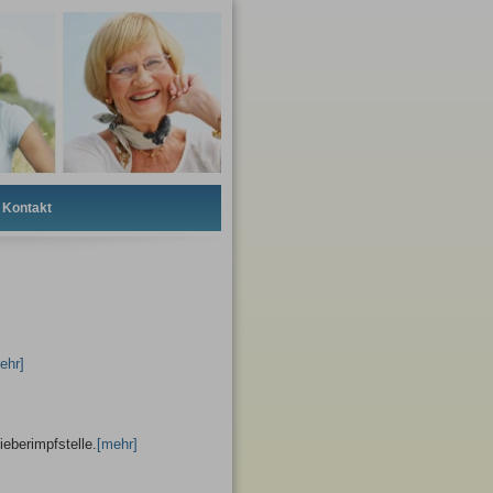
Kontakt
ehr]
eberimpfstelle.
[mehr]