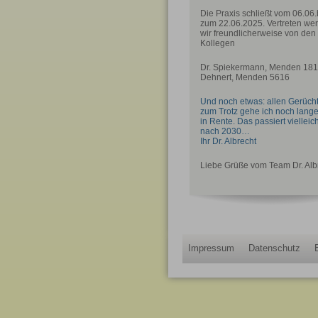
Die Praxis schließt vom 06.06.
zum 22.06.2025. Vertreten we
wir freundlicherweise von den
Kollegen
Dr. Spiekermann, Menden 1811
Dehnert, Menden 5616
Und noch etwas: allen Gerüch
zum Trotz gehe ich noch lange
in Rente. Das passiert vielleich
nach 2030…
Ihr Dr. Albrecht
Liebe Grüße vom Team Dr. Alb
Impressum
Datenschutz